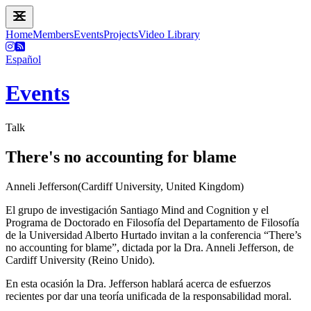
Home
Members
Events
Projects
Video Library
Español
Events
Talk
There's no accounting for blame
Anneli Jefferson(Cardiff University, United Kingdom)
El grupo de investigación Santiago Mind and Cognition y el
Programa de Doctorado en Filosofía del Departamento de Filosofía
de la Universidad Alberto Hurtado invitan a la conferencia “There’s
no accounting for blame”, dictada por la Dra. Anneli Jefferson, de
Cardiff University (Reino Unido).
En esta ocasión la Dra. Jefferson hablará acerca de esfuerzos
recientes por dar una teoría unificada de la responsabilidad moral.