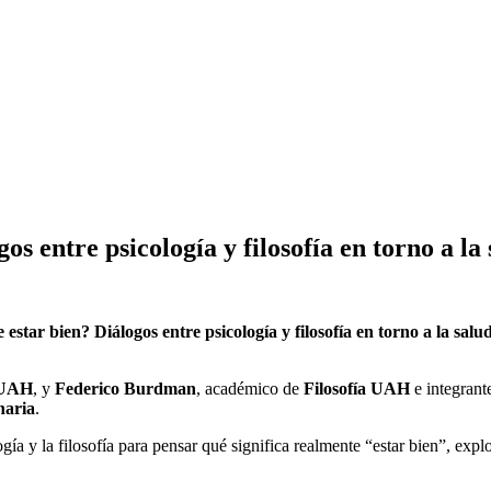
os entre psicología y filosofía en torno a la
 estar bien? Diálogos entre psicología y filosofía en torno a la sal
 UAH
, y
Federico Burdman
, académico de
Filosofía UAH
e integrant
inaria
.
gía y la filosofía para pensar qué significa realmente “estar bien”, ex