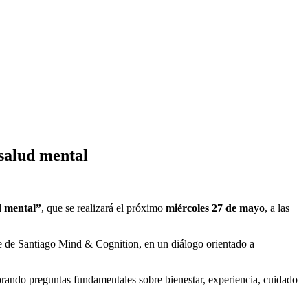
 salud mental
ud mental”
, que se realizará el próximo
miércoles 27 de mayo
, a las
e de Santiago Mind & Cognition, en un diálogo orientado a
plorando preguntas fundamentales sobre bienestar, experiencia, cuidado