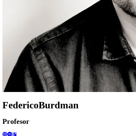
FedericoBurdman
Profesor