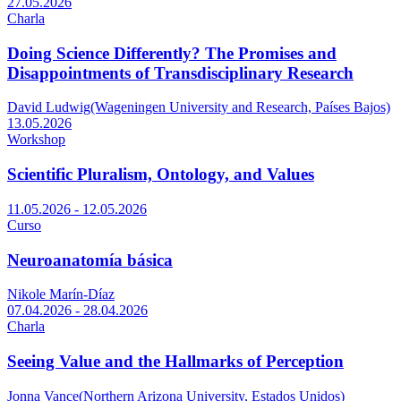
27.05.2026
Charla
Doing Science Differently? The Promises and
Disappointments of Transdisciplinary Research
David Ludwig(Wageningen University and Research, Países Bajos)
13.05.2026
Workshop
Scientific Pluralism, Ontology, and Values
11.05.2026 - 12.05.2026
Curso
Neuroanatomía básica
Nikole Marín-Díaz
07.04.2026 - 28.04.2026
Charla
Seeing Value and the Hallmarks of Perception
Jonna Vance(Northern Arizona University, Estados Unidos)