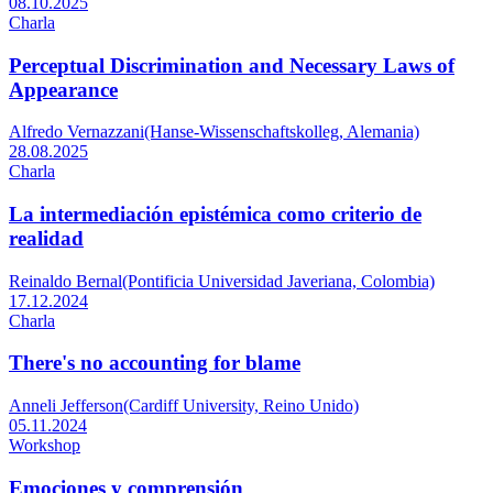
08.10.2025
Charla
Perceptual Discrimination and Necessary Laws of
Appearance
Alfredo Vernazzani(Hanse-Wissenschaftskolleg, Alemania)
28.08.2025
Charla
La intermediación epistémica como criterio de
realidad
Reinaldo Bernal(Pontificia Universidad Javeriana, Colombia)
17.12.2024
Charla
There's no accounting for blame
Anneli Jefferson(Cardiff University, Reino Unido)
05.11.2024
Workshop
Emociones y comprensión