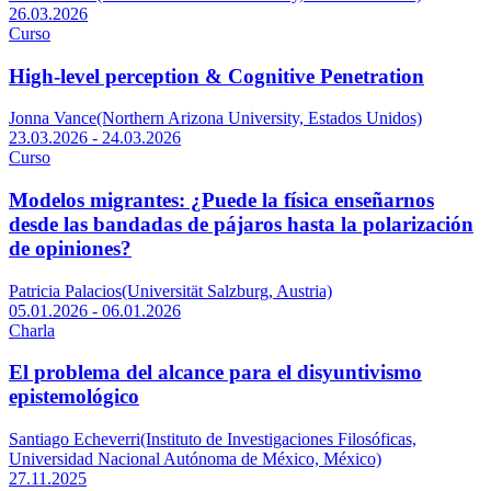
26.03.2026
Curso
High-level perception & Cognitive Penetration
Jonna Vance(Northern Arizona University, Estados Unidos)
23.03.2026 - 24.03.2026
Curso
Modelos migrantes: ¿Puede la física enseñarnos
desde las bandadas de pájaros hasta la polarización
de opiniones?
Patricia Palacios(Universität Salzburg, Austria)
05.01.2026 - 06.01.2026
Charla
El problema del alcance para el disyuntivismo
epistemológico
Santiago Echeverri(Instituto de Investigaciones Filosóficas,
Universidad Nacional Autónoma de México, México)
27.11.2025