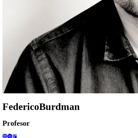
FedericoBurdman
Profesor