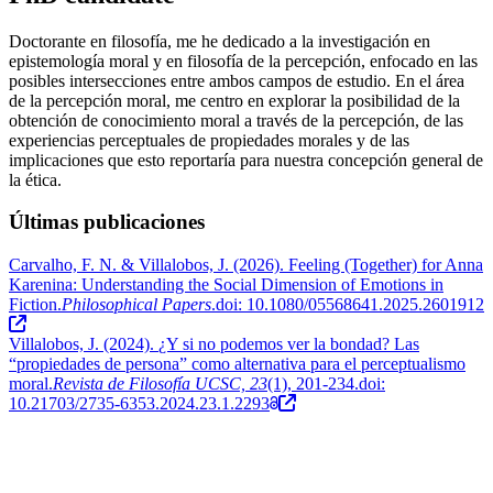
Doctorante en filosofía, me he dedicado a la investigación en
epistemología moral y en filosofía de la percepción, enfocado en las
posibles intersecciones entre ambos campos de estudio. En el área
de la percepción moral, me centro en explorar la posibilidad de la
obtención de conocimiento moral a través de la percepción, de las
experiencias perceptuales de propiedades morales y de las
implicaciones que esto reportaría para nuestra concepción general de
la ética.
Últimas publicaciones
Carvalho, F. N. & Villalobos, J. (2026).
Feeling (Together) for Anna
Karenina: Understanding the Social Dimension of Emotions in
Fiction
.
Philosophical Papers
.doi: 10.1080/05568641.2025.2601912
Villalobos, J. (2024).
¿Y si no podemos ver la bondad? Las
“propiedades de persona” como alternativa para el perceptualismo
moral
.
Revista de Filosofía UCSC, 23
(1), 201-234.doi:
10.21703/2735-6353.2024.23.1.2293