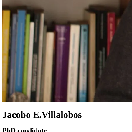
Jacobo E.Villalobos
PhD candidate