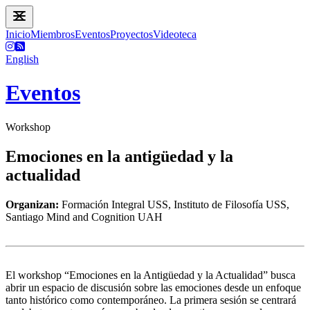
Inicio
Miembros
Eventos
Proyectos
Videoteca
English
Eventos
Workshop
Emociones en la antigüedad y la
actualidad
Organizan:
Formación Integral USS, Instituto de Filosofía USS,
Santiago Mind and Cognition UAH
El workshop “Emociones en la Antigüedad y la Actualidad” busca
abrir un espacio de discusión sobre las emociones desde un enfoque
tanto histórico como contemporáneo. La primera sesión se centrará