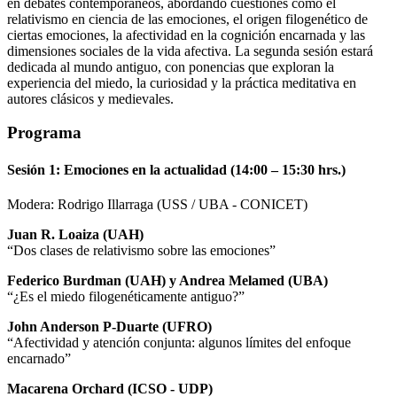
en debates contemporáneos, abordando cuestiones como el
relativismo en ciencia de las emociones, el origen filogenético de
ciertas emociones, la afectividad en la cognición encarnada y las
dimensiones sociales de la vida afectiva. La segunda sesión estará
dedicada al mundo antiguo, con ponencias que exploran la
experiencia del miedo, la curiosidad y la práctica meditativa en
autores clásicos y medievales.
Programa
Sesión 1: Emociones en la actualidad (14:00 – 15:30 hrs.)
Modera: Rodrigo Illarraga (USS / UBA - CONICET)
Juan R. Loaiza (UAH)
“Dos clases de relativismo sobre las emociones”
Federico Burdman (UAH) y Andrea Melamed (UBA)
“¿Es el miedo filogenéticamente antiguo?”
John Anderson P-Duarte (UFRO)
“Afectividad y atención conjunta: algunos límites del enfoque
encarnado”
Macarena Orchard (ICSO - UDP)