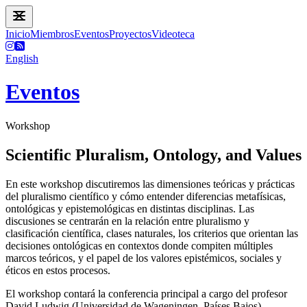
Inicio
Miembros
Eventos
Proyectos
Videoteca
English
Eventos
Workshop
Scientific Pluralism, Ontology, and Values
En este workshop discutiremos las dimensiones teóricas y prácticas
del pluralismo científico y cómo entender diferencias metafísicas,
ontológicas y epistemológicas en distintas disciplinas. Las
discusiones se centrarán en la relación entre pluralismo y
clasificación científica, clases naturales, los criterios que orientan las
decisiones ontológicas en contextos donde compiten múltiples
marcos teóricos, y el papel de los valores epistémicos, sociales y
éticos en estos procesos.
El workshop contará la conferencia principal a cargo del profesor
David Ludwig (Universidad de Wageningen, Países Bajos).