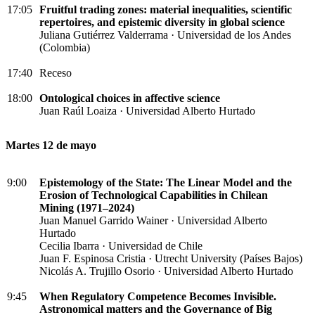
17:05
Fruitful trading zones: material inequalities, scientific
repertoires, and epistemic diversity in global science
Juliana Gutiérrez Valderrama · Universidad de los Andes
(Colombia)
17:40
Receso
18:00
Ontological choices in affective science
Juan Raúl Loaiza · Universidad Alberto Hurtado
Martes 12 de mayo
9:00
Epistemology of the State: The Linear Model and the
Erosion of Technological Capabilities in Chilean
Mining (1971–2024)
Juan Manuel Garrido Wainer · Universidad Alberto
Hurtado
Cecilia Ibarra · Universidad de Chile
Juan F. Espinosa Cristia · Utrecht University (Países Bajos)
Nicolás A. Trujillo Osorio · Universidad Alberto Hurtado
9:45
When Regulatory Competence Becomes Invisible.
Astronomical matters and the Governance of Big